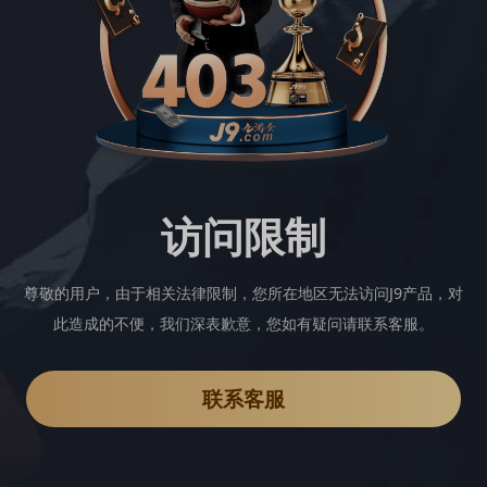
访问限制
尊敬的用户，由于相关法律限制，您所在地区无法访问J9产品，对
此造成的不便，我们深表歉意，您如有疑问请联系客服。
联系客服