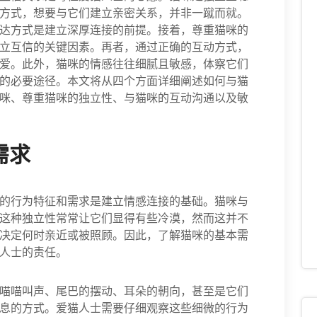
方式，想要与它们建立亲密关系，并非一蹴而就。
达方式是建立深厚连接的前提。接着，尊重猫咪的
立互信的关键因素。再者，通过正确的互动方式，
爱。此外，猫咪的情感往往细腻且敏感，体察它们
的必要途径。本文将从四个方面详细阐述如何与猫
咪、尊重猫咪的独立性、与猫咪的互动沟通以及敏
需求
的行为特征和需求是建立情感连接的基础。猫咪与
这种独立性常常让它们显得有些冷漠，然而这并不
决定何时亲近或被照顾。因此，了解猫咪的基本需
人士的责任。
喵喵叫声、尾巴的摆动、耳朵的朝向，甚至是它们
息的方式。爱猫人士需要仔细观察这些细微的行为