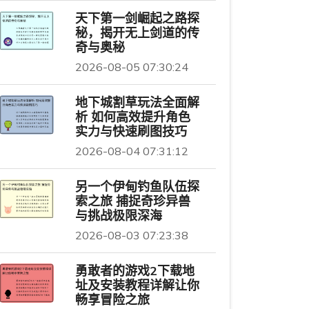
天下第一剑崛起之路探
秘，揭开无上剑道的传
奇与奥秘
2026-08-05 07:30:24
地下城割草玩法全面解
析 如何高效提升角色
实力与快速刷图技巧
2026-08-04 07:31:12
另一个伊甸钓鱼队伍探
索之旅 捕捉奇珍异兽
与挑战极限深海
2026-08-03 07:23:38
勇敢者的游戏2下载地
址及安装教程详解让你
畅享冒险之旅