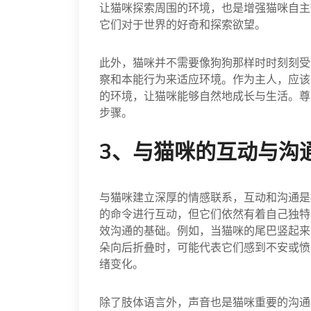
让猫咪探索周围的环境，也是增强猫咪自主
它们对于世界的好奇和探索欲望。
此外，猫咪并不需要像狗狗那样时时刻刻受
察和本能行为来适应环境。作为主人，应该
的环境，让猫咪能够自然地成长与生活。尊
步骤。
3、与猫咪的互动与沟
与猫咪建立深厚的情感联系，互动和沟通是
的命令进行互动，但它们依然有着自己独特
效沟通的基础。例如，当猫咪的尾巴竖起来
朵向后折叠时，可能代表它们感到不安或愤
绪变化。
除了肢体语言外，声音也是猫咪重要的沟通