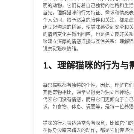
明的动物，它们有着自己独特的性格和生活
首先，理解猫咪的行为特征、需求和情感表
个人空间、给予适度的陪伴和关注，都是建
建立起沟通的桥梁，使猫咪感受到安全和关
的情绪变化并做出回应，也是建立良好关系
咪建立深厚的情感连接与互信关系：理解猫
锐察觉猫咪情绪。
1、理解猫咪的行为与
每只猫咪都有独特的个性，因此，理解它们
其他宠物相比，通常显得更为独立且神秘。
代表它们没有情感，而是它们更倾向于自己
求，如食物、休息、玩耍等，是每一位养猫
猫咪的行为表达通常含有深意，比如它们的
在你身边蹭来蹭去的动作，都是它们传递信