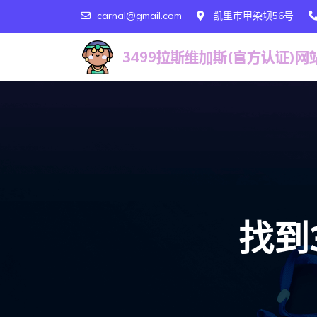
carnal@gmail.com
凯里市甲染坝56号
找到