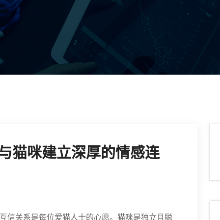
与猫咪建立深厚的情感连
互信关系是每位爱猫人士的心愿。猫咪是独立且聪