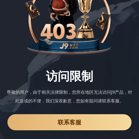
访问限制
尊敬的用户，由于相关法律限制，您所在地区无法访问J9产品，对
此造成的不便，我们深表歉意，您如有疑问请联系客服。
联系客服