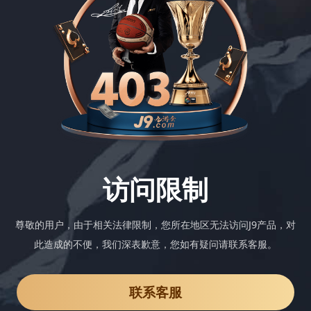
访问限制
尊敬的用户，由于相关法律限制，您所在地区无法访问J9产品，对
此造成的不便，我们深表歉意，您如有疑问请联系客服。
联系客服