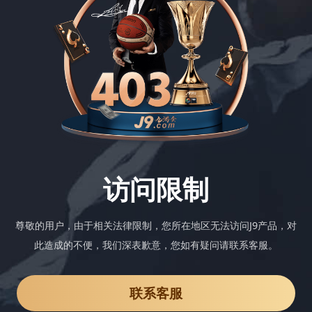
访问限制
尊敬的用户，由于相关法律限制，您所在地区无法访问J9产品，对
此造成的不便，我们深表歉意，您如有疑问请联系客服。
联系客服