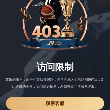
访问限制
尊敬的用户，由于相关法律限制，您所在地区无法访问J9产品，对
此造成的不便，我们深表歉意，您如有疑问请联系客服。
联系客服