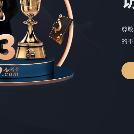
尊敬
的不