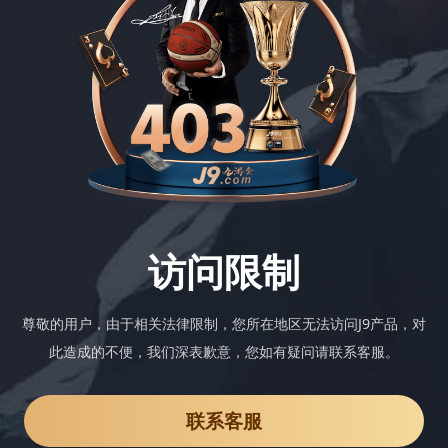
访问限制
尊敬的用户，由于相关法律限制，您所在地区无法访问J9产品，对
此造成的不便，我们深表歉意，您如有疑问请联系客服。
联系客服