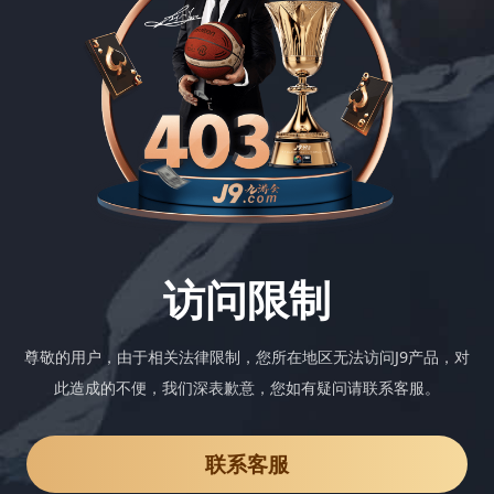
访问限制
尊敬的用户，由于相关法律限制，您所在地区无法访问J9产品，对
此造成的不便，我们深表歉意，您如有疑问请联系客服。
联系客服