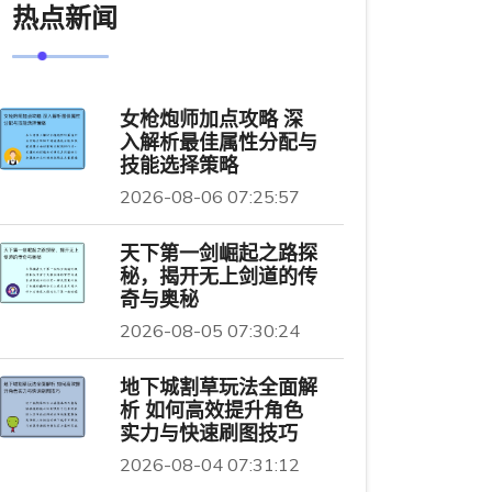
热点新闻
女枪炮师加点攻略 深
入解析最佳属性分配与
技能选择策略
2026-08-06 07:25:57
天下第一剑崛起之路探
秘，揭开无上剑道的传
奇与奥秘
2026-08-05 07:30:24
地下城割草玩法全面解
析 如何高效提升角色
实力与快速刷图技巧
2026-08-04 07:31:12