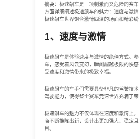
摘要：极速飙车是一项刺激而又危险的赛车
方面详细阐述极速飙车的魅力：速度与激情
极速飙车世界饱含激情四溢的场面和精彩纷
1、速度与激情
极速飙车是体验速度与激情的绝佳方式。参
车，感受着风云变幻，瞬间超越极限的快感
受速度和激情带来的极致幸福。
极速飙车的车手们需要具备非凡的驾驶技术
驾驶能力，使得整个赛车竞速世界充满了荣
极速飙车的魅力不仅体现在速度和激情上，
商不断推陈出新，设计出更加强大、稳定且
目。