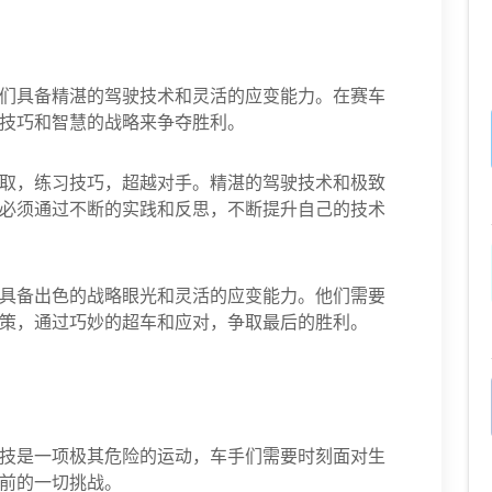
们具备精湛的驾驶技术和灵活的应变能力。在赛车
技巧和智慧的战略来争夺胜利。
取，练习技巧，超越对手。精湛的驾驶技术和极致
必须通过不断的实践和反思，不断提升自己的技术
具备出色的战略眼光和灵活的应变能力。他们需要
策，通过巧妙的超车和应对，争取最后的胜利。
技是一项极其危险的运动，车手们需要时刻面对生
前的一切挑战。