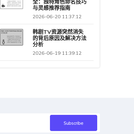
全：独特角色命名技巧
与灵感推荐指南
2026-06-20 11:37:12
韩剧TV资源突然消失
的背后原因及解决方法
分析
2026-06-19 11:39:12
Subscribe